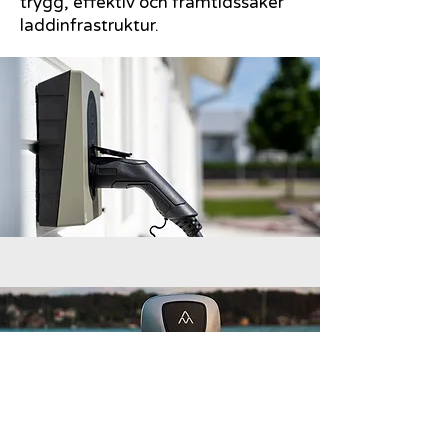
trygg, effektiv och framtidssäker
laddinfrastruktur.