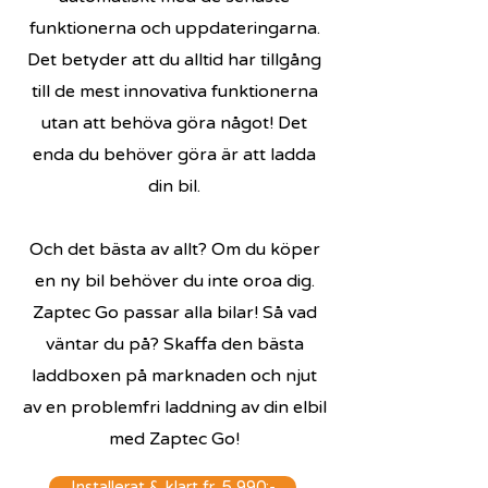
funktionerna och uppdateringarna.
Det betyder att du alltid har tillgång
till de mest innovativa funktionerna
utan att behöva göra något! Det
enda du behöver göra är att ladda
din bil.
Och det bästa av allt? Om du köper
en ny bil behöver du inte oroa dig.
Zaptec Go passar alla bilar! Så vad
väntar du på? Skaffa den bästa
laddboxen på marknaden och njut
av en problemfri laddning av din elbil
med Zaptec Go!
Installerat & klart fr. 5 990:-