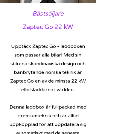
Bästsäljare
Zaptec Go 22 kW
Upptäck Zaptec Go - laddboxen
som passar alla bilar! Med sin
stilrena skandinaviska design och
banbrytande norska teknik är
Zaptec Go en av de minsta 22 kW
elbilsladdarna i världen.
Denna laddbox är fullpackad med
premiumteknik och är alltid
uppkopplad för att uppdatera sig
automatiskt med de senaste